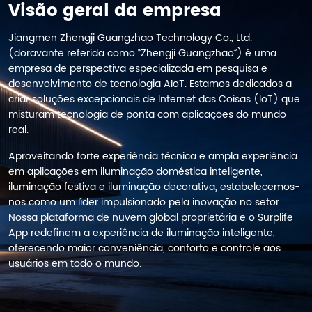
Visão geral da empresa
Jiangmen Zhengji Guangzhao Technology Co., Ltd.
(doravante referida como “Zhengji Guangzhao”) é uma
empresa de perspectiva especializada em pesquisa e
desenvolvimento de tecnologia AIoT. Estamos dedicados a
criar soluções excepcionais de Internet das Coisas (IoT) que
misturam tecnologia de ponta com aplicações do mundo
real.
Aproveitando forte experiência técnica e ampla experiência
em aplicações em iluminação doméstica inteligente,
iluminação festiva e iluminação decorativa, estabelecemos-
nos como um líder impulsionado pela inovação no setor.
Nossa plataforma de nuvem global proprietária e o Surplife
App redefinem a experiência de iluminação inteligente,
oferecendo maior conveniência, conforto e controle aos
usuários em todo o mundo.