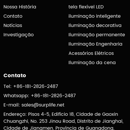
Nossa História
tela flexível LED
Contato
iluminação inteligente
Notícias
Iluminação decorativa
Investigação
Iluminação permanente
Iluminação Engenharia
Acessórios Elétricos
Iluminação da cena
Contato
Tel: +86-181-2826-2487
Whatsapp: +86-181-2826-2487
E-mail:
sales@surplife.net
Endereço: Pisos 4-5, Edifício 18, Cidade de Gaoxin
Chuangzhi, No. 253 Jinou Road, Distrito de Jianghai,
Cidade de Jiangmen, Província de Guangdong,