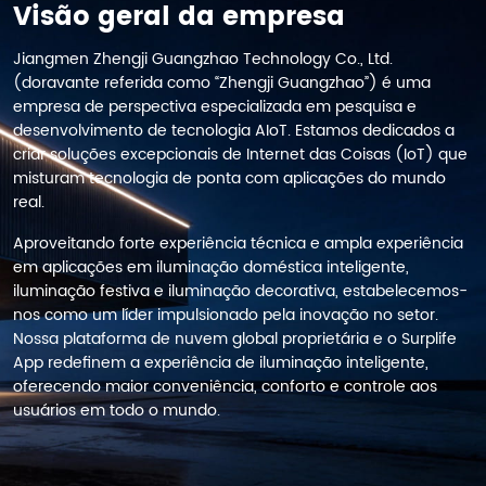
Visão geral da empresa
Jiangmen Zhengji Guangzhao Technology Co., Ltd.
(doravante referida como “Zhengji Guangzhao”) é uma
empresa de perspectiva especializada em pesquisa e
desenvolvimento de tecnologia AIoT. Estamos dedicados a
criar soluções excepcionais de Internet das Coisas (IoT) que
misturam tecnologia de ponta com aplicações do mundo
real.
Aproveitando forte experiência técnica e ampla experiência
em aplicações em iluminação doméstica inteligente,
iluminação festiva e iluminação decorativa, estabelecemos-
nos como um líder impulsionado pela inovação no setor.
Nossa plataforma de nuvem global proprietária e o Surplife
App redefinem a experiência de iluminação inteligente,
oferecendo maior conveniência, conforto e controle aos
usuários em todo o mundo.