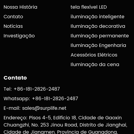
Nossa História
tela flexível LED
Contato
iluminação inteligente
Notícias
Iluminação decorativa
Investigação
Iluminação permanente
Iluminação Engenharia
Acessórios Elétricos
Iluminação da cena
Contato
Tel: +86-181-2826-2487
Whatsapp: +86-181-2826-2487
E-mail:
sales@surplife.net
Endereço: Pisos 4-5, Edifício 18, Cidade de Gaoxin
Chuangzhi, No. 253 Jinou Road, Distrito de Jianghai,
Cidade de Jiangmen, Província de Guangdong,