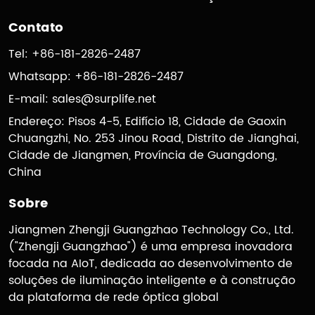
Contato
Tel: +86-181-2826-2487
Whatsapp: +86-181-2826-2487
E-mail:
sales@surplife.net
Endereço: Pisos 4-5, Edifício 18, Cidade de Gaoxin
Chuangzhi, No. 253 Jinou Road, Distrito de Jianghai,
Cidade de Jiangmen, Província de Guangdong,
China
Sobre
Jiangmen Zhengji Guangzhao Technology Co., Ltd.
("Zhengji Guangzhao") é uma empresa inovadora
focada na AIoT, dedicada ao desenvolvimento de
soluções de iluminação inteligente e à construção
da plataforma de rede óptica global