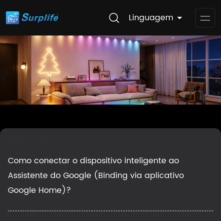
Linguagem
Op
Me
2026-02-10
Como conectar o dispositivo inteligente ao
Assistente do Google (Binding via aplicativo
Google Home)?