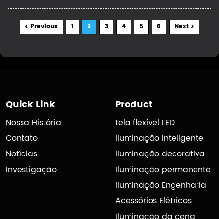
< Previous
1
2
3
4
5
6
Next >
Quick Link
Product
Nossa História
tela flexível LED
Contato
iluminação inteligente
Notícias
Iluminação decorativa
Investigação
Iluminação permanente
Iluminação Engenharia
Acessórios Elétricos
Iluminação da cena