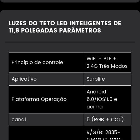
LUZES DO TETO LED INTELIGENTES DE
11,8 POLEGADAS PARÂMETROS
WIFI + BLE +
Princípio de controle
2.4G Três Modos
Aplicativo
Surplife
Android
Plataforma Operação
6.0/IOS11.0 e
acima
canal
5 (RGB + CCT)
R/G/B: 2835-
0.5W*70, WW: