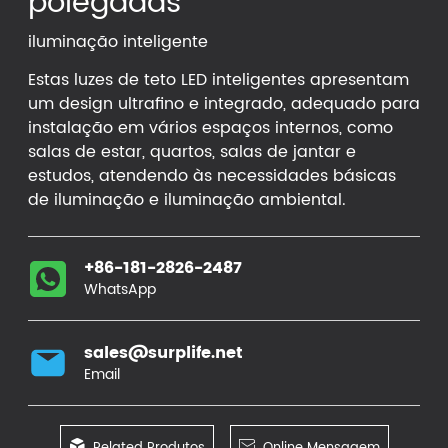
polegadas
iluminação inteligente
Estas luzes de teto LED inteligentes apresentam
um design ultrafino e integrado, adequado para
instalação em vários espaços internos, como
salas de estar, quartos, salas de jantar e
estudos, atendendo às necessidades básicas
de iluminação e iluminação ambiental.
+86-181-2826-2487
WhatsApp
sales@surplife.net
Email

