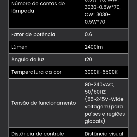
Número de contas de
3030-0.5W*70,
lâmpada
CW: 3030-
0.5W*70
Fator de potência
0.6
Lúmen
2400lm
Ángulo de luz
120
Temperatura da cor
3000K-6500K
90-240VAC,
50/60HZ
(85~245V-Wide
Tensão de funcionamento
voltagem/para
países e regiões
globais)
Distância de controle
Distância visual