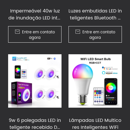
Impermeável 40w luz
Luzes embutidas LED in
de inundação LED intel
teligentes Bluetooth 5
igente
w

Entre em contato

Entre em contato
agora
agora
9w 6 polegadas LED in
Lâmpadas LED Multico
teligente recebido Do
res Inteligentes WiFi