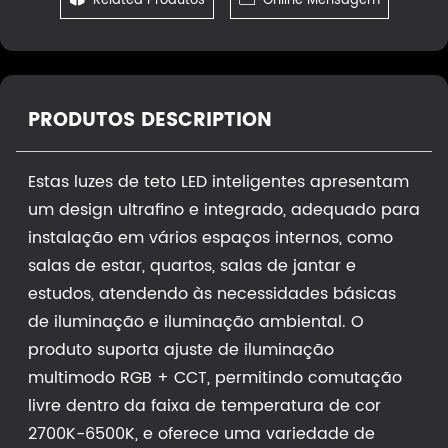
Related Produtos
Online Mensagem
PRODUTOS DESCRIPTION
Estas luzes de teto LED inteligentes apresentam
um design ultrafino e integrado, adequado para
instalação em vários espaços internos, como
salas de estar, quartos, salas de jantar e
estudos, atendendo às necessidades básicas
de iluminação e iluminação ambiental. O
produto suporta ajuste de iluminação
multimodo RGB + CCT, permitindo comutação
livre dentro da faixa de temperatura de cor
2700K-6500K, e oferece uma variedade de