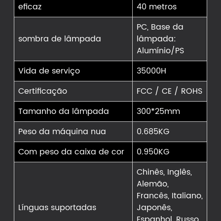
eficaz
40 metros
PC, Base da
sombra de lâmpada
lâmpada:
Alumínio/PS
Vida de serviço
35000H
Certificação
FCC / CE / ROHS
Tamanho da lâmpada
300*25mm
Peso da máquina nua
0.685KG
Com peso da caixa de cor
0.950KG
Chinês, Inglês,
Alemão,
Francês, Italiano,
Línguas suportadas
Japonês,
Espanhol, Russo,